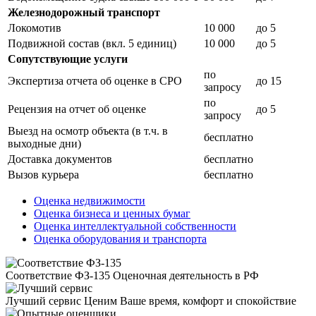
Железнодорожный транспорт
Локомотив
10 000
до 5
Подвижной состав (вкл. 5 единиц)
10 000
до 5
Сопутствующие услуги
по
Экспертиза отчета об оценке в СРО
до 15
запросу
по
Рецензия на отчет об оценке
до 5
запросу
Выезд на осмотр объекта (в т.ч. в
бесплатно
выходные дни)
Доставка документов
бесплатно
Вызов курьера
бесплатно
Оценка недвижимости
Оценка бизнеса и ценных бумаг
Оценка интеллектуальной собственности
Оценка оборудования и транспорта
Соответствие ФЗ-135
Оценочная деятельность в РФ
Лучший сервис
Ценим Ваше время, комфорт и спокойствие