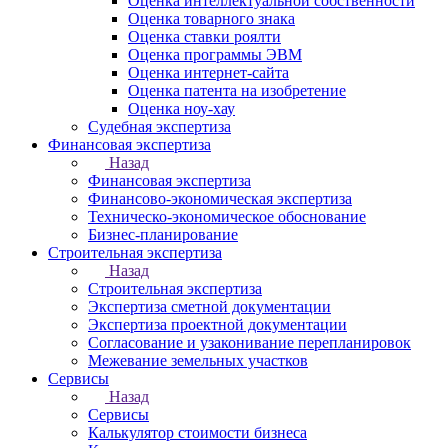
Оценка интеллектуальной собственности
Оценка товарного знака
Оценка ставки роялти
Оценка программы ЭВМ
Оценка интернет-сайта
Оценка патента на изобретение
Оценка ноу-хау
Судебная экспертиза
Финансовая экспертиза
Назад
Финансовая экспертиза
Финансово-экономическая экспертиза
Техническо-экономическое обоснование
Бизнес-планирование
Строительная экспертиза
Назад
Строительная экспертиза
Экспертиза сметной документации
Экспертиза проектной документации
Согласование и узаконивание перепланировок
Межевание земельных участков
Сервисы
Назад
Сервисы
Калькулятор стоимости бизнеса