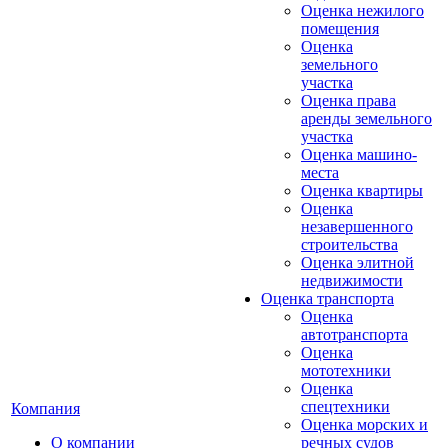
Оценка нежилого
помещения
Оценка
земельного
участка
Оценка права
аренды земельного
участка
Оценка машино-
места
Оценка квартиры
Оценка
незавершенного
строительства
Оценка элитной
недвижимости
Оценка транспорта
Оценка
автотранспорта
Оценка
мототехники
Оценка
спецтехники
Компания
Оценка морских и
О компании
речных судов