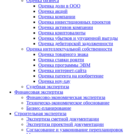
Оценка бизнеса
Оценка доли в ООО
Оценка акций
Оценка компании
Оценка инвестиционных проектов
Оценка активов компании
Оценка криптовалюты
Оценка убытков и упущенной выгоды
Оценка дебиторской задолженности
Оценка интеллектуальной собственности
Оценка товарного знака
Оценка ставки роялти
Оценка программы ЭВМ
Оценка интернет-сайта
Оценка патента на изобретение
Оценка ноу-хау
Судебная экспертиза
Финансовая экспертиза
Финансово-экономическая экспертиза
Техническо-экономическое обоснование
Бизнес-планирование
Строительная экспертиза
Экспертиза сметной документации
Экспертиза проектной документации
Согласование и узаконивание перепланировок