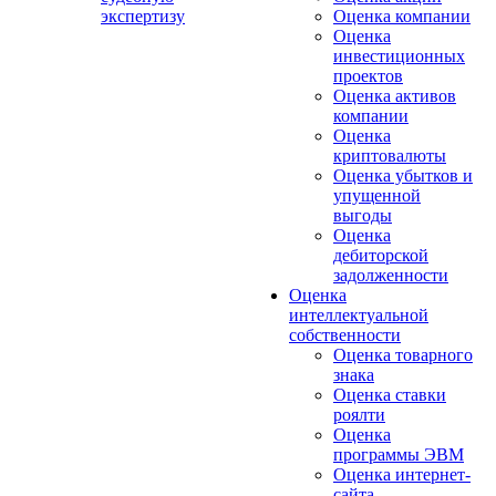
экспертизу
Оценка компании
Оценка
инвестиционных
проектов
Оценка активов
компании
Оценка
криптовалюты
Оценка убытков и
упущенной
выгоды
Оценка
дебиторской
задолженности
Оценка
интеллектуальной
собственности
Оценка товарного
знака
Оценка ставки
роялти
Оценка
программы ЭВМ
Оценка интернет-
сайта