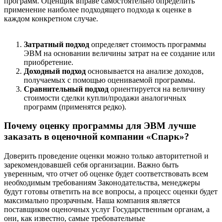
программ. Оценщик вправе самостоятельно определить
применение наиболее подходящего подхода к оценке в
каждом конкретном случае.
Затратный подход
определяет стоимость программы
ЭВМ на основании величины затрат на ее создание или
приобретение.
Доходный подход
основывается на анализе доходов,
получаемых с помощью оцениваемой программы.
Сравнительный подход
ориентируется на величину
стоимости сделки купли/продажи аналогичных
программ (применятся редко).
Почему оценку программы для ЭВМ лучше
заказать в оценочной компании «Спарк»?
Доверить проведение оценки можно только авторитетной и
зарекомендовавшей себя организации. Важно быть
уверенным, что отчет об оценке будет соответствовать всем
необходимым требованиям Законодательства, менеджеры
будут готовы ответить на все вопросы, а процесс оценки будет
максимально прозрачным. Наша компания является
поставщиком оценочных услуг Государственным органам, а
они, как известно, самые требовательные