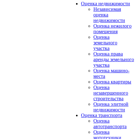
Оценка недвижимости
Независимая
оценка
недвижимости
Оценка нежилого
помещения
Оценка
земельного
участка
Оценка права
аренды земельного
участка
Оценка машино-
места
Оценка квартиры
Оценка
незавершенного
строительства
Оценка элитной
недвижимости
Оценка транспорта
Оценка
автотранспорта
Оценка
мототехники