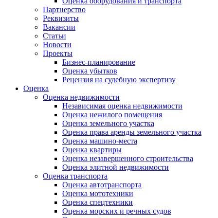
Оценка оборудования и транспорта
Партнерство
Реквизиты
Вакансии
Статьи
Новости
Проекты
Бизнес-планирование
Оценка убытков
Рецензия на судебную экспертизу
Оценка
Оценка недвижимости
Независимая оценка недвижимости
Оценка нежилого помещения
Оценка земельного участка
Оценка права аренды земельного участка
Оценка машино-места
Оценка квартиры
Оценка незавершенного строительства
Оценка элитной недвижимости
Оценка транспорта
Оценка автотранспорта
Оценка мототехники
Оценка спецтехники
Оценка морских и речных судов