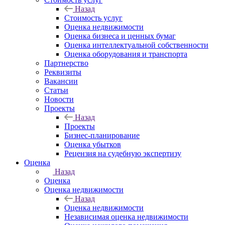
Назад
Стоимость услуг
Оценка недвижимости
Оценка бизнеса и ценных бумаг
Оценка интеллектуальной собственности
Оценка оборудования и транспорта
Партнерство
Реквизиты
Вакансии
Статьи
Новости
Проекты
Назад
Проекты
Бизнес-планирование
Оценка убытков
Рецензия на судебную экспертизу
Оценка
Назад
Оценка
Оценка недвижимости
Назад
Оценка недвижимости
Независимая оценка недвижимости