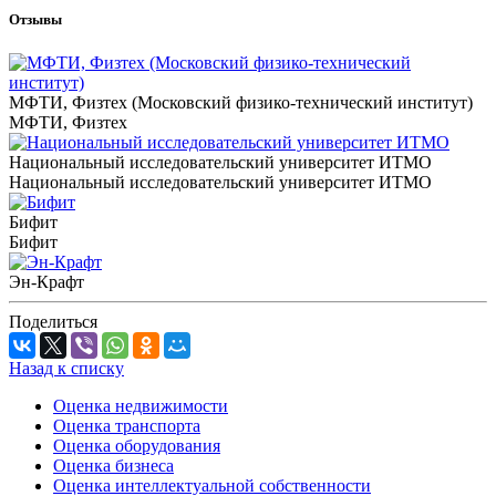
Отзывы
МФТИ, Физтех (Московский физико-технический институт)
МФТИ, Физтех
Национальный исследовательский университет ИТМО
Национальный исследовательский университет ИТМО
Бифит
Бифит
Эн-Крафт
Поделиться
Назад к списку
Оценка недвижимости
Оценка транспорта
Оценка оборудования
Оценка бизнеса
Оценка интеллектуальной собственности