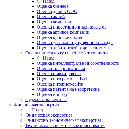
Назад
Оценка бизнеса
Оценка доли в ООО
Оценка акций
Оценка компании
Оценка инвестиционных проектов
Оценка активов компании
Оценка криптовалюты
Оценка убытков и упущенной выгоды
Оценка дебиторской задолженности
Оценка интеллектуальной собственности
Назад
Оценка интеллектуальной собственности
Оценка товарного знака
Оценка ставки роялти
Оценка программы ЭВМ
Оценка интернет-сайта
Оценка патента на изобретение
Оценка ноу-хау
Судебная экспертиза
Финансовая экспертиза
Назад
Финансовая экспертиза
Финансово-экономическая экспертиза
Техническо-экономическое обоснование