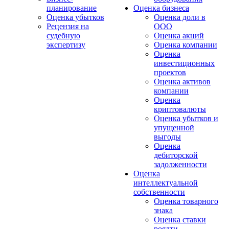
планирование
Оценка бизнеса
Оценка убытков
Оценка доли в
Рецензия на
ООО
судебную
Оценка акций
экспертизу
Оценка компании
Оценка
инвестиционных
проектов
Оценка активов
компании
Оценка
криптовалюты
Оценка убытков и
упущенной
выгоды
Оценка
дебиторской
задолженности
Оценка
интеллектуальной
собственности
Оценка товарного
знака
Оценка ставки
роялти