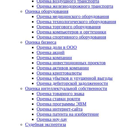
Оценка воздушного транспорта
Оценка железнодорожного транспорта
Оценка оборудования
Оценка медицинского оборудования
Оценка технологического оборудования
Оценка торгового оборудования
Оценка компьютеров и оргтехники
Оценка спортивного оборудования
Оценка бизнеса
Оценка доли в ООО
Оценка акций
Оценка компании
Оценка инвестиционных проектов
Оценка активов компании
Оценка криптовалюты
Оценка убытков и упущенной выгоды
Оценка дебиторской задолженности
Оценка интеллектуальной собственности
Оценка товарного знака
Оценка ставки роялти
Оценка программы ЭВМ
Оценка интернет-сайта
Оценка патента на изобретение
Оценка ноу-хау
Судебная экспертиза