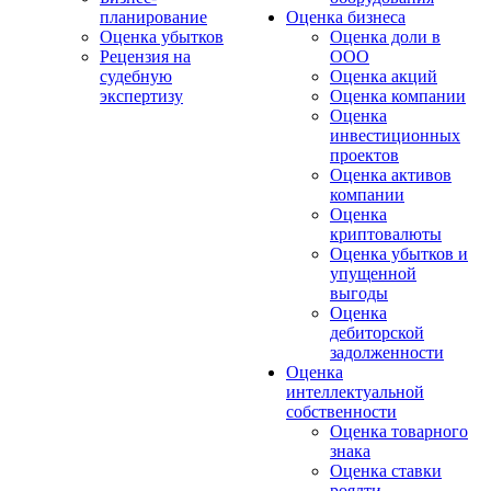
планирование
Оценка бизнеса
Оценка убытков
Оценка доли в
Рецензия на
ООО
судебную
Оценка акций
экспертизу
Оценка компании
Оценка
инвестиционных
проектов
Оценка активов
компании
Оценка
криптовалюты
Оценка убытков и
упущенной
выгоды
Оценка
дебиторской
задолженности
Оценка
интеллектуальной
собственности
Оценка товарного
знака
Оценка ставки
роялти