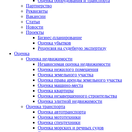
Оценка оборудования и транспорта
Партнерство
Реквизиты
Вакансии
Статьи
Новости
Проекты
Бизнес-планирование
Оценка убытков
Рецензия на судебную экспертизу
Оценка
Оценка недвижимости
Независимая оценка недвижимости
Оценка нежилого помещения
Оценка земельного участка
Оценка права аренды земельного участка
Оценка машино-места
Оценка квартиры
Оценка незавершенного строительства
Оценка элитной недвижимости
Оценка транспорта
Оценка автотранспорта
Оценка мототехники
Оценка спецтехники
Оценка морских и речных судов