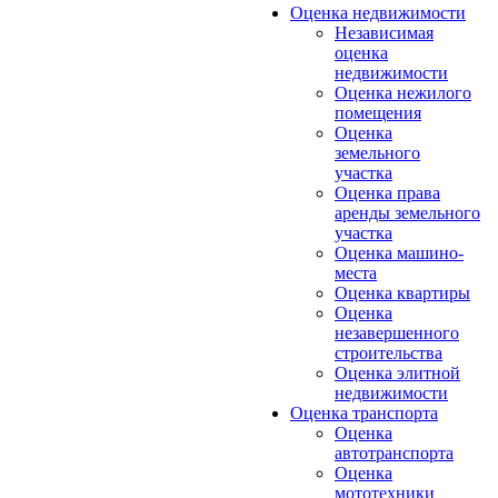
Оценка недвижимости
Независимая
оценка
недвижимости
Оценка нежилого
помещения
Оценка
земельного
участка
Оценка права
аренды земельного
участка
Оценка машино-
места
Оценка квартиры
Оценка
незавершенного
строительства
Оценка элитной
недвижимости
Оценка транспорта
Оценка
автотранспорта
Оценка
мототехники