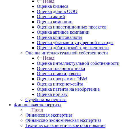
Назад
Оценка бизнеса
Оценка доли в ООО
Оценка акций
Оценка компании
Оценка инвестиционных проектов
Оценка активов компании
Оценка криптовалюты
Оценка убытков и упущенной выгоды
Оценка дебиторской задолженности
Оценка интеллектуальной собственности
Назад
Оценка интеллектуальной собственности
Оценка товарного знака
Оценка ставки роялти
Оценка программы ЭВМ
Оценка интернет-сайта
Оценка патента на изобретение
Оценка ноу-хау
Судебная экспертиза
Финансовая экспертиза
Назад
Финансовая экспертиза
Финансово-экономическая экспертиза
Техническо-экономическое обоснование