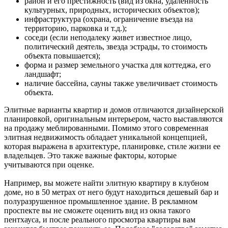
район и его престижность (вид из окна, удаленность
культурных, природных, исторических объектов);
инфраструктура (охрана, ограничение въезда на
территорию, парковка и т.д.);
соседи (если неподалеку живет известное лицо,
политический деятель, звезда эстрады, то стоимость
объекта повышается);
форма и размер земельного участка для коттеджа, его
ландшафт;
наличие бассейна, сауны также увеличивает стоимость
объекта.
Элитные варианты квартир и домов отличаются дизайнерской
планировкой, оригинальным интерьером, часто выставляются
на продажу меблированными. Помимо этого современная
элитная недвижимость обладает уникальной концепцией,
которая выражена в архитектуре, планировке, стиле жизни ее
владельцев. Это также важные факторы, которые
учитываются при оценке.
Например, вы можете найти элитную квартиру в клубном
доме, но в 50 метрах от него будут находиться дешевый бар и
полуразрушенное промышленное здание. В рекламном
проспекте вы не сможете оценить вид из окна такого
пентхауса, и после реального просмотра квартиры вам