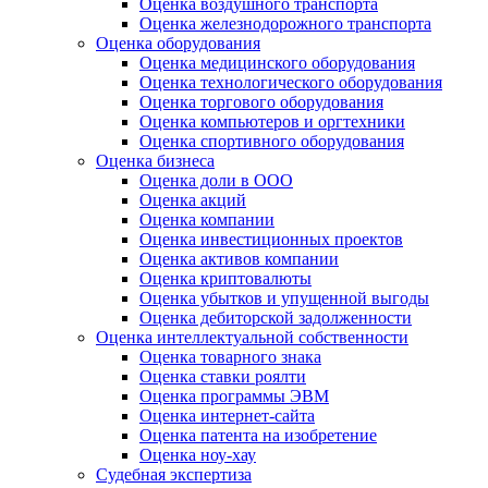
Оценка воздушного транспорта
Оценка железнодорожного транспорта
Оценка оборудования
Оценка медицинского оборудования
Оценка технологического оборудования
Оценка торгового оборудования
Оценка компьютеров и оргтехники
Оценка спортивного оборудования
Оценка бизнеса
Оценка доли в ООО
Оценка акций
Оценка компании
Оценка инвестиционных проектов
Оценка активов компании
Оценка криптовалюты
Оценка убытков и упущенной выгоды
Оценка дебиторской задолженности
Оценка интеллектуальной собственности
Оценка товарного знака
Оценка ставки роялти
Оценка программы ЭВМ
Оценка интернет-сайта
Оценка патента на изобретение
Оценка ноу-хау
Судебная экспертиза