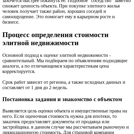
захочется быстрее покинуть ее. Подобное "соседство" заметно
снижает ценность объекта. При покупке элитного жилья
человек получает также район, хороших соседей и
самоощущение. Это помогает ему в карьерном росте и
бизнесе.
Процесс определения стоимости
элитной недвижимости
Основной подход к оценке элитной недвижимости -
сравнительный. Мы подбираем по объявлениям подходящие
аналоги, а по отличающимся характеристикам цена
корректируется.
Срок работ зависит от региона, а также исходных данных и
составляет от 1 дня до 2 недель.
Постановка задания и знакомство с объектом
Выявляется цель оценки объекта и имущественные права на
него. Если оценочная стоимость нужна для ипотеки, то
заказчик предоставляет документы от продавца или
застройщика. в данном случае мы рассчитываем рыночную и
ликвидационную стоимость. Для страховой компании